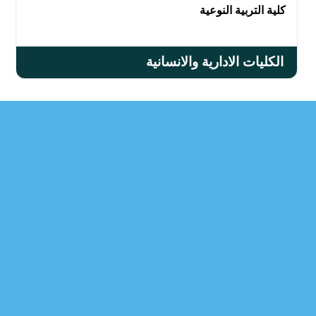
كلية التربية النوعية
الكليات الادارية والانسانية