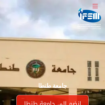
Ski
Menu
t
conten
جامعة طنطا
انضم الي جامعة طنطا