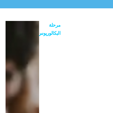
مرحلة
البكالوريوس:
1/
يدف
ع
الطا
لب
رس
وم
تثبي
ت
قيد
لأو