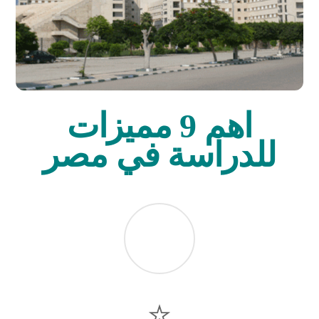
اهم 9 مميزات
للدراسة في مصر