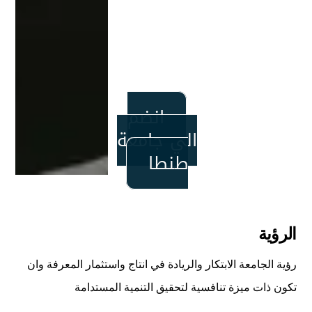
دولا
ر
سنو
يا .
انضم
الي جامعة
طنطا
الرؤية
رؤية الجامعة الابتكار والريادة في انتاج واستثمار المعرفة وان
تكون ذات ميزة تنافسية لتحقيق التنمية المستدامة