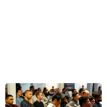
تكاليف المعيشة أقل بنسبة 61% عنها في المملكة المتحدة. تبلغ
تكلفة الشقة المكونة من غرفة نوم واحدة في وسط المدينة
حوالي 148 دولارًا أمريكيًا فقط.
يحتاج الطالب في المتوسط إلى 300-400 دولار شهرياً شاملاً
السكن وتكاليف المعيشة.