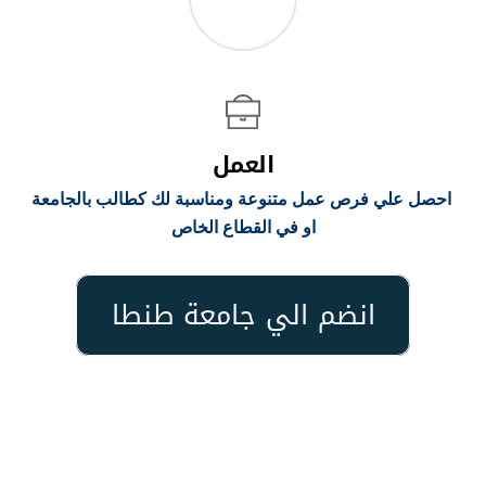
العمل
احصل علي فرص عمل متنوعة ومناسبة لك كطالب بالجامعة
او في القطاع الخاص
انضم الي جامعة طنطا
تكاليف المعيشة في مصر :
تكاليف المعيشة منخفضة نسبيًا في مصر ، خاصةً بالمقارنة مع
وجهات الدراسة الغربية، ووفقًا لموقع numbeo الشهير، فإن