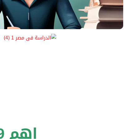
اهم 9 مميزات للدراسة في مصر