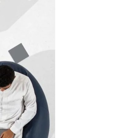
 مصر الغنية والتاريخ الغني
ة لك للاستكشاف والتعرف على
ادة من العديد من الأنشطة
 تقدمها مصر.
تطوير الأكاديمي والمهني،
ارد المتاحة في الجامعات
م في مصر فرصًا كبيرة
صر والشرق الأوسط.