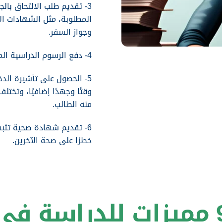
3- تقديم طلب الالتحاق بال
المطلوبة، مثل الشهادات ال
وجواز السفر.
4- دفع الرسوم الدراسية المطلوبة، حيث تختلف الرسوم بين الجامعات والتخصصات.
5- الحصول على تأشيرة ال
وقتًا وجهدًا إضافيًا، وتختل
منه الطالب.
6- تقديم شهادة صحية تثبت
خطرًا على صحة الآخرين.