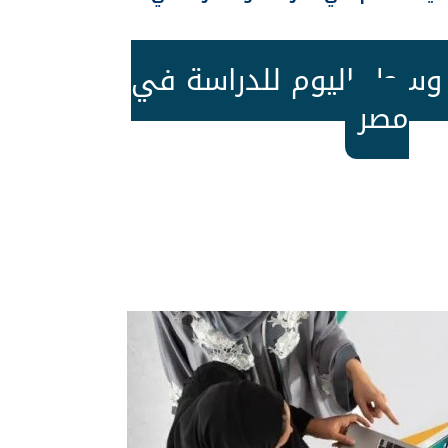
وسجل اليوم للدراسة في
مصر
لافضل