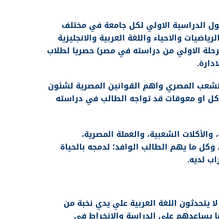
امعات المصرية :
ول الدراسية الاولي لكل جامعة في مختلف
لرياضيات والاحياء واللغة العربية والانجليزية
حلة الاولي من دراسته في مصر) حصريا لطلاب
دارة.
الشعب المصري واهم القوانين المصرية لشئون
كل او معوقات قد تواجه الطالب في دراسته
 والأكلات الشعبية، والعملة المصرية،
خ، وكل ما يهم الطالب الوافد؛ لدمجه بالحياة
اب لديه.
ة لغير الناطقين :
 يتحدثون اللغة العربية علي يدي نخبة من
ا يساعدهم علي الدراسة والانخراط في