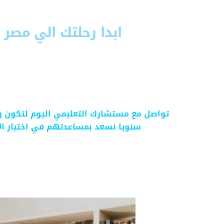
ابدا رحلتك الي مصر مع M
إذا كنت تسعى للحصول على تعليم عالي الجود
ومتنوعة. تعتبر الدراسة في مصر خيارًا مثاليا 
بالتعليم العالي المتميز والموثوق به، وتو
المهارات والخبرات العملية التي تحتاجها لل
تواصل مع مستشارك التعليمي اليوم لتكون وا
سنويا نسعد بمساعدتهم في اختيار ا