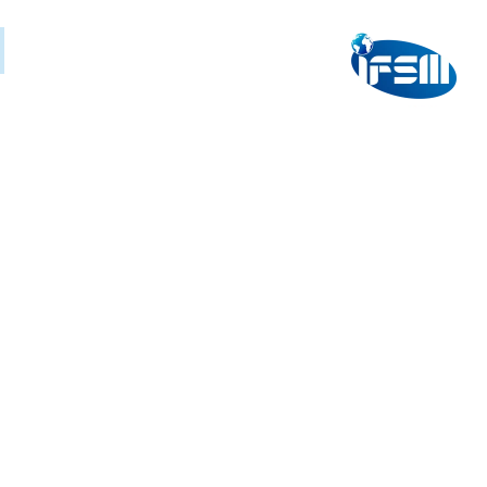
Ski
t
الرئيسية
عن المؤسسة
الدراسة فى الخارج
conten
المؤ
بو