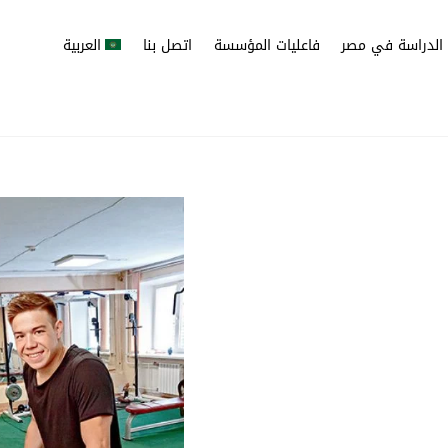
الدراسة في مصر
فاعليات المؤسسة
اتصل بنا
العربية
صر بوجه خاص؟
نقاط وهي:
م لجميع مواطنيها منذ
تأسيس الإمبراطورية الروسية في بدايات القرن الـ 18. وتبلغ نسبة الأمية في روسيا 2%
ها أكثر شعب متعلم في