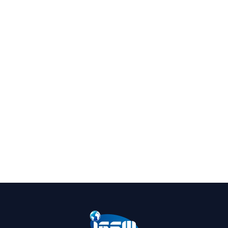
ا، إمكانية حصولهم على
، فالحكومة الروسية تقوم
ية والراغبين بالعمل في