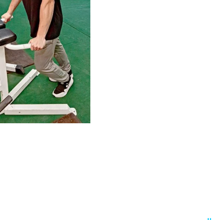
 والولايات المتحدة
كلية بغض النظر عن مجموع
نًا وجنسيات مختلفة تستطيع فيها
باعهم وتقاليدهم
التكلفة مقارنة مع غيرها