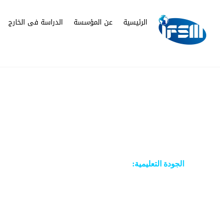
Ski
t
الرئيسية
عن المؤسسة
الدراسة فى الخارج
conten
لماذا روسيا الاختيار الافضل للعرب بوجه عام وم
روسيا هي الاختبار الاول للعرب والمصريين لعدة 
الجودة التعليمية:
تمتلك روسيا أحد أفضل الأنظمة التعليمية الجماعية في العال
فقط. ووفقًا لمنظمة التعاون الاقتصادي والتنمية، فروسيا ب