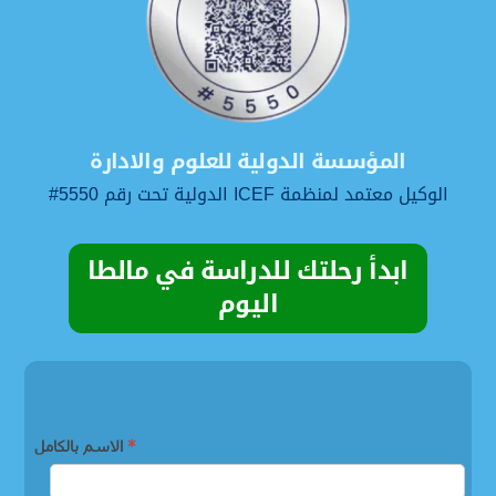
المؤسسة الدولية للعلوم والادارة
الوكيل معتمد لمنظمة ICEF الدولية تحت رقم 5550#
ابدأ رحلتك للدراسة في مالطا
اليوم
*
الاسم بالكامل