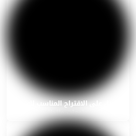
احصل على الاقتراح المناسب لك من
جامعات مالطا