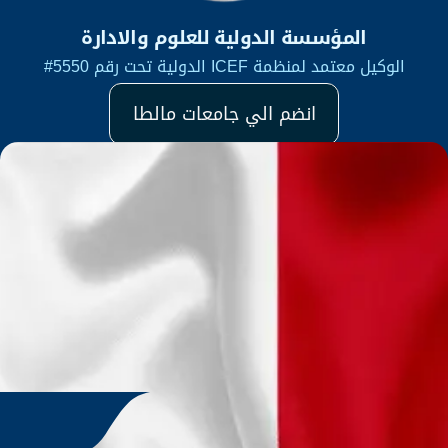
المؤسسة الدولية للعلوم والادارة
الوكيل معتمد لمنظمة ICEF الدولية تحت رقم 5550#
انضم الي جامعات مالطا