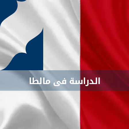
الدراسة فى مالطا