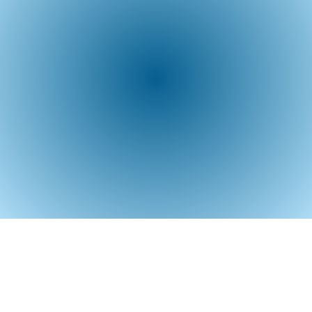
نحن نسعى جاهدين لتوفير بيئة داعمة
ومريحة للطلاب الدوليين ونضمن تقديم
الخدمات اللازمة لجعل رحلتهم الدراسية