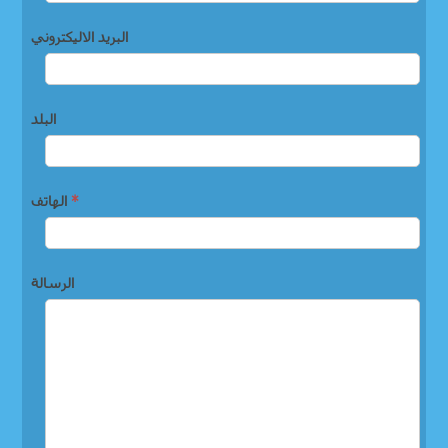
البريد الاليكتروني
البلد
*
الهاتف
الرسالة