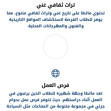
تراث ثقافي غني
تحتوي مالطا على تاريخ غني وتراث ثقافي متنوع، مما
يوفر للطلاب الفرصة لاستكشاف المواقع التاريخية
والفنون والمهرجانات المحلية
.
فرص العمل
تعد مالطا وجهة شهيرة للطلاب الذين يرغبون في
العمل أثناء دراستهم، حيث تتوفر فرص عمل بدوام
جزئي في مجموعة متنوعة من الصناعات مثل السياحة