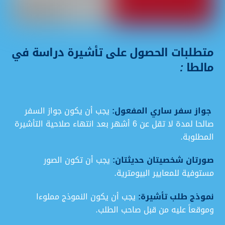
متطلبات الحصول على تأشيرة دراسة في
مالطا
:
جواز سفر ساري المفعول:
يجب أن يكون جواز السفر
صالحا لمدة لا تقل عن 6 أشهر بعد انتهاء صلاحية التأشيرة
المطلوبة
.
صورتان شخصيتان حديثتان:
يجب أن تكون الصور
مستوفية للمعايير البيومترية
.
نموذج طلب تأشيرة:
يجب أن يكون النموذج مملوءا
وموقعاً عليه من قبل صاحب الطلب
.