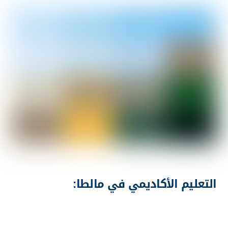
التعليم الأكاديمي في مالطا:
يجد الطلاب في مالطا مزيجًا رائعاً من التعليم الأكاديمي
المتقدم والحياة الاجتماعية النابضة بالحيوية. تتميز الجزيرة