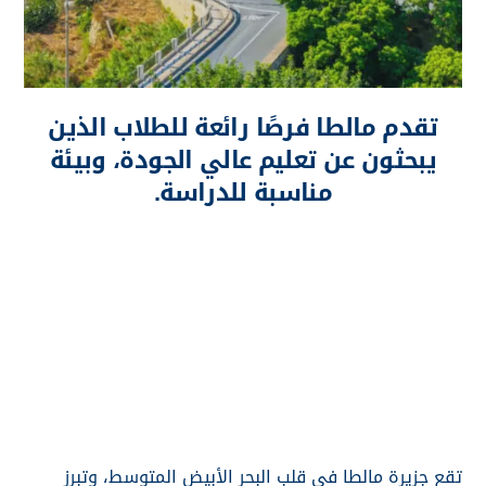
تقدم
مالطا
فرصًا رائعة للطلاب الذين
يبحثون عن تعليم عالي الجودة، وبيئة
مناسبة للدراسة.
الدراسة في مالطا تجربة استثنائية تفتح أمام الطلاب أبواباً
لاكتشاف ثقافة غنية ومتنوعة، إلى جانب تذوق مذاقات
عالمية والانخراط في مجتمع دولي يجمع بين العراقة
والحداثة.
في هذه الجزيرة الصغيرة، تجد مؤسسات تعليمية مرموقة
وجامعات معترف بها عالمياً، ما يجعل منها وجهة مثالية
للطلاب الطموحين.
تقع جزيرة مالطا في قلب البحر الأبيض المتوسط، وتبرز