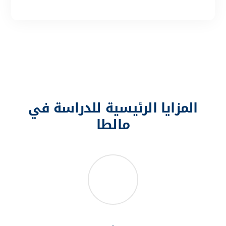
لماذا الدراسة في مالطا اختيارك
الافضل
المزايا الرئيسية للدراسة في
مالطا