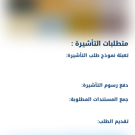
متطلبات التأشيرة :
تعبئة نموذج طلب التأشيرة:
قم بتعبئة نموذج طلب
التأشيرة عبر الإنترنت على موقع سفارة أو قنصلية مالطا
في بلدك الأصلي
.
دفع رسوم التأشيرة:
قم بدفع الرسوم المطلوبة
.
جمع المستندات المطلوبة:
اجمع جميع المستندات
المطلوبة للتقديم
.
تقديم الطلب:
قم بتقديم طلب التأشيرة إلى سفارة أو
قنصلية مالطا في بلدك الأصلي
.